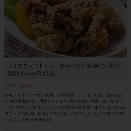
【オススメ！】もも、せせりなど全6種の≪鶏の
唐揚げ≫418円(税込)～
418円（税込）～
もも、せせり、ヤゲン軟骨、ひざ軟骨、テール、むね、はらみの
全7種の唐揚げをご用意しています♪更に特製の唐揚げは、塩コシ
ョウ、特製ポン酢などいろいろな種類の味を選べます♪ご自身のお
気に入りの唐揚げを探してみてはいかがでしょうか？ぜひご賞味
くださいませ♪418円(税込)～