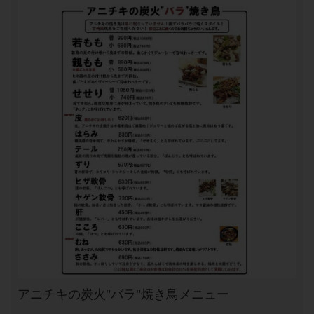
アニチキの炭火"バラ"焼き鳥メニュー