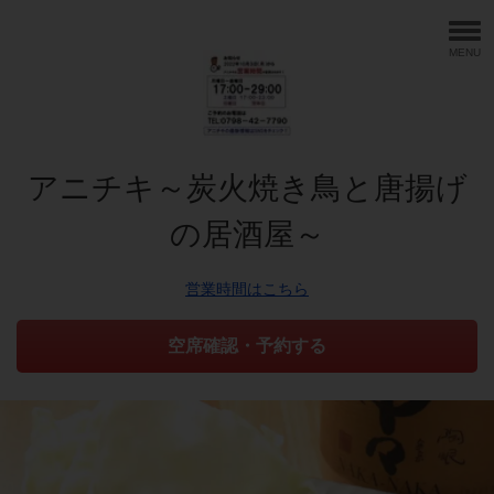
MENU
アニチキ～炭火焼き鳥と唐揚げ
の居酒屋～
営業時間はこちら
空席確認・予約する