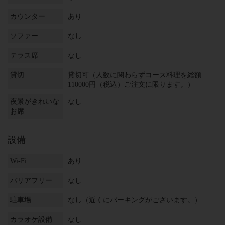
カウンター
あり
ソファー
なし
テラス席
なし
貸切
貸切可（人数に関わらずコース料理を総額
110000円（税込）ご注文に限ります。）
夜景がきれいな
なし
お席
設備
Wi-Fi
あり
バリアフリー
なし
駐車場
なし（近くにパーキングがございます。）
カラオケ設備
なし