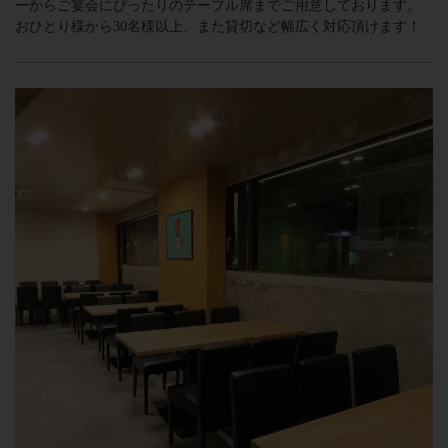
ーからご宴会にぴったりのテーブル席までご用意しております。
おひとり様から30名様以上、また貸切など幅広く対応頂けます！