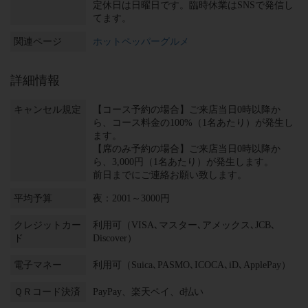
定休日は日曜日です。臨時休業はSNSで発信し
てます。
関連ページ
ホットペッパーグルメ
詳細情報
キャンセル規定
【コース予約の場合】ご来店当日0時以降か
ら、コース料金の100%（1名あたり）が発生し
ます。
【席のみ予約の場合】ご来店当日0時以降か
ら、3,000円（1名あたり）が発生します。
前日までにご連絡お願い致します。
平均予算
夜：2001～3000円
クレジットカー
利用可（VISA､マスター､アメックス､JCB､
ド
Discover）
電子マネー
利用可（Suica､PASMO､ICOCA､iD､ApplePay）
ＱＲコード決済
PayPay、楽天ペイ、d払い