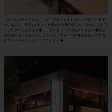
【繋げれるテーブルをご用意してあります】ゆったり過ごせるテ
ーブル席をご用意♪友達との食事会や仕事仲間とのご宴会など幅広
くご利用いただけます◆テーブルもくっつける事できます◆飲み
放題付きコース3500円からご用意しております◆現金払いの方限
定でお得クーポンなどもございます◆