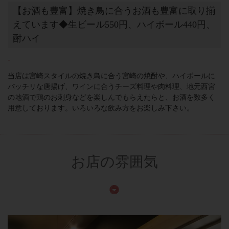
【お酒も豊富】焼き鳥に合うお酒も豊富に取り揃
えています◆生ビール550円、ハイボール440円、
酎ハイ
-
当店は宮崎スタイルの焼き鳥に合う宮崎の焼酎や、ハイボールに
バッチリな唐揚げ、ワインに合うチーズ料理や肉料理、地元西宮
の地酒で鶏のお刺身などを楽しんでもらえたらと、お酒を数多く
用意しております。いろいろな飲み方をお楽しみ下さい。
お店の雰囲気