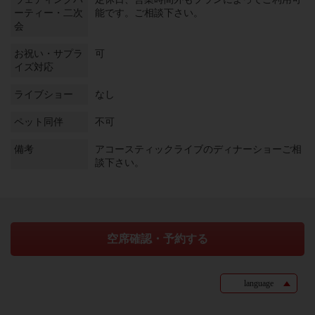
ーティー・二次
能です。ご相談下さい。
会
お祝い・サプラ
可
イズ対応
ライブショー
なし
ペット同伴
不可
備考
アコースティックライブのディナーショーご相
談下さい。
空席確認・予約する
language