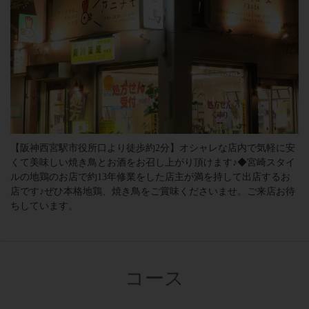
【阪神西宮駅市役所口より徒歩約2分】オシャレな店内で気軽に安
くて美味しい焼き鳥とお酒をお召し上がり頂けます♪◆宮崎スタイ
ルの地鶏のお店で約13年修業をした店主が満を持して出店するお
店です♪ぜひ本格地鶏、焼き鳥をご賞味くださいませ。ご来店お待
ちしています。
コース