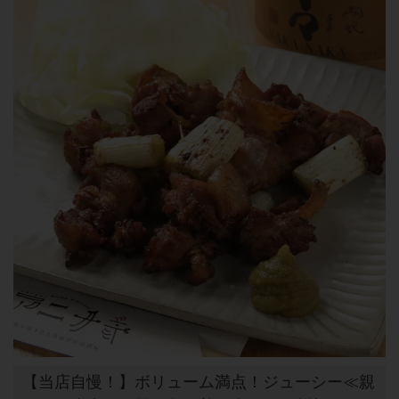
【当店自慢！】ボリューム満点！ジューシー≪親