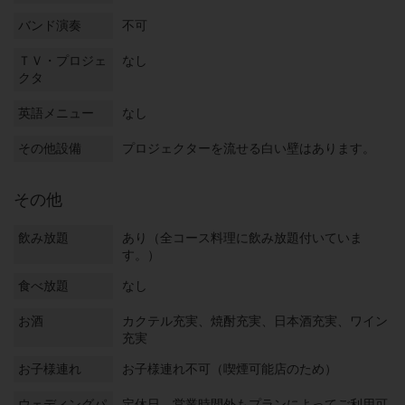
バンド演奏
不可
ＴＶ・プロジェ
なし
クタ
英語メニュー
なし
その他設備
プロジェクターを流せる白い壁はあります。
その他
飲み放題
あり（全コース料理に飲み放題付いていま
す。）
食べ放題
なし
お酒
カクテル充実、焼酎充実、日本酒充実、ワイン
充実
お子様連れ
お子様連れ不可（喫煙可能店のため）
ウェディングパ
定休日、営業時間外もプランによってご利用可